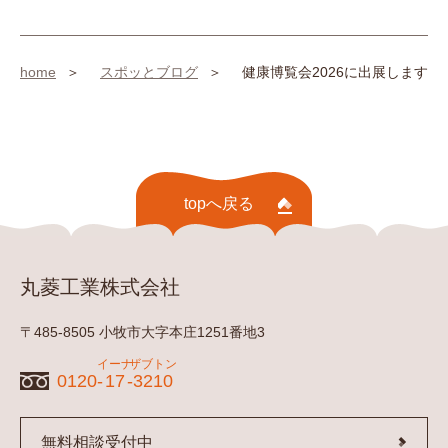
home
スポッとブログ
健康博覧会2026に出展します
topへ戻る
丸菱工業株式会社
〒485-8505 小牧市大字本庄1251番地3
イーナ
ザブトン
0120-
17
-
3210
無料相談受付中