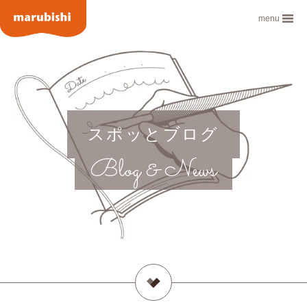
menu
スポッとブログ
Blog & News