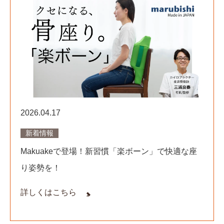
2026.04.17
新着情報
Makuakeで登場！新習慣「楽ボーン」で快適な座
り姿勢を！
詳しくはこちら