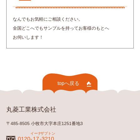
なんでもお気軽にご相談ください。
全国どこへでもサンプルを持ってお客様のもとへ
お伺いします！
topへ戻る
丸菱工業株式会社
〒485-8505 小牧市大字本庄1251番地3
イーナ
ザブトン
0120-
17
-
3210