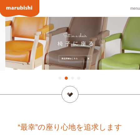
menu
“最幸”の座り心地を追求します