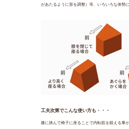
があたるように形を調整）等、いろいろな体勢
工夫次第でこんな使い方も・・・
膝に挟んで椅子に座ることで内転筋を鍛える事