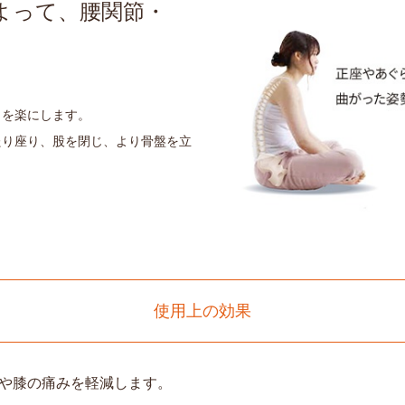
よって、腰関節・
りを楽にします。
たり座り、股を閉じ、より骨盤を立
使用上の効果
や膝の痛みを軽減します。