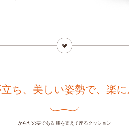
が立ち、美しい姿勢で、楽に
からだの要である 腰を支えて座るクッション