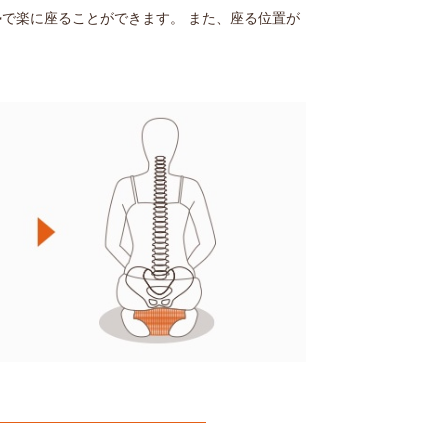
で楽に座ることができます。 また、座る位置が