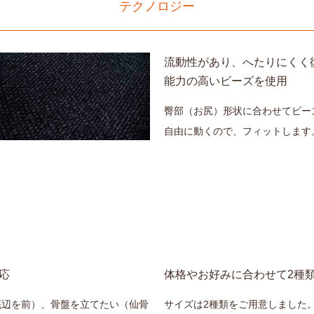
テクノロジー
流動性があり、へたりにくく
能力の高いビーズを使用
臀部（お尻）形状に合わせてビー
自由に動くので、フィットします
応
体格やお好みに合わせて2種
底辺を前）、骨盤を立てたい（仙骨
サイズは2種類をご用意しました