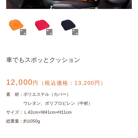
車でもスポッとクッション
12,000
円（税込価格：13,200円）
素 材
：ポリエステル（カバー）
ウレタン、ポリプロピレン（中材）
サイズ
：Ｌ42cm×W41cm×H11cm
総重量
：約1050g