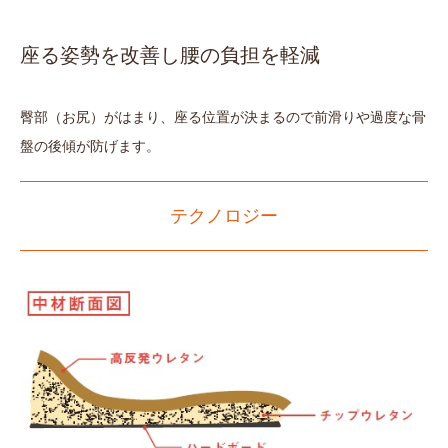
座る姿勢を改善し腰の負担を軽減
臀部（お尻）がはまり、座る位置が決まるので前滑りや過度な骨
盤の後傾が防げます。
テクノロジー