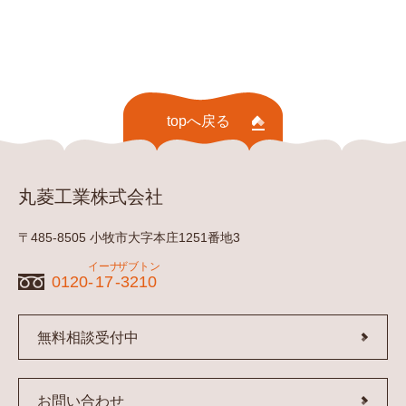
topへ戻る
丸菱工業株式会社
〒485-8505 小牧市大字本庄1251番地3
イーナ
ザブトン
0120-
17
-
3210
無料相談受付中
お問い合わせ