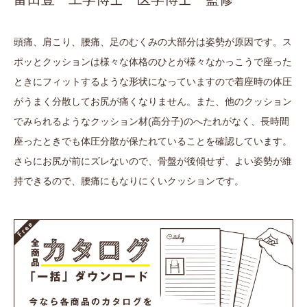
頭痛、肩こり、腰痛、足のむくみの大部分は姿勢が原因です。ス
ポッとクッションは様々な体格のひとが様々なかっこうで座った
ときにフィットするような形状になっていますので着座時の体圧
がうまく分散してお尻が痛くなりません。また、他のクッション
でみられるようなクッション材(高分子)のへたれがなく、長時間
座ったときでも体圧分散が保たれていることを確認しています。
さらにお尻が前にズレないので、骨盤が後傾せず、よい姿勢が維
持できるので、腰痛にもなりにくいクッションです。