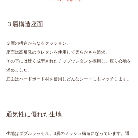
３層構造座面
３層の構造からなるクッション。
座面は高反発のウレタンを使用して柔らかさを追求。
その下には硬く成型されたチップウレタンを採用し、座り心地を
求めました。
底面はハードボード材を使用しどんなシートにもマッチします。
通気性に優れた生地
生地はダブルラッセル。3層のメッシュ構造になっています。通