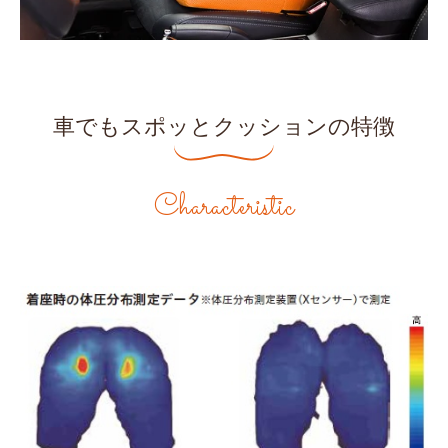
車でもスポッとクッションの特徴
Characteristic