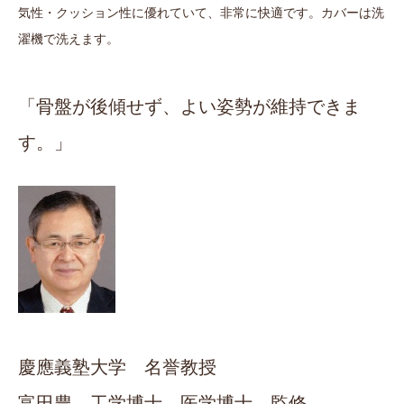
気性・クッション性に優れていて、非常に快適です。カバーは洗
濯機で洗えます。
「骨盤が後傾せず、よい姿勢が維持できま
す。」
慶應義塾大学 名誉教授
富田豊 工学博士 医学博士 監修