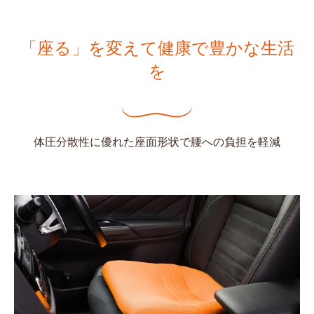
「座る」を変えて健康で豊かな生活
を
体圧分散性に優れた座面形状で腰への負担を軽減