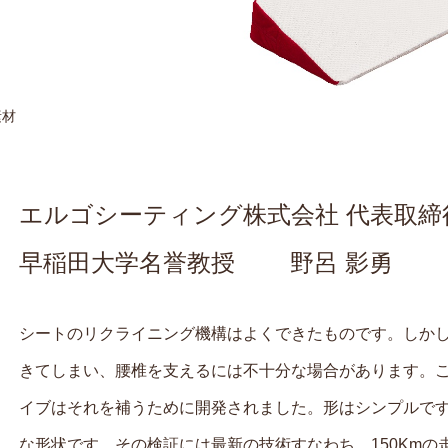
素材
エルゴシーティング株式会社 代表取締
早稲田大学名誉教授 野呂 影勇
シートのリクライニング機構はよくできたものです。しか
きてしまい、腰椎を支えるには不十分な場合があります。
イブはそれを補うために開発されました。形はシンプルで
な形状です。その検証には最新の技術すなわち、150Kmの