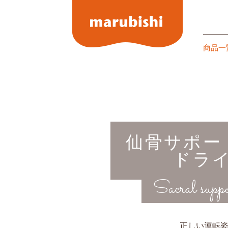
商品一
仙骨サポー
ドラ
Sacral suppo
正しい運転