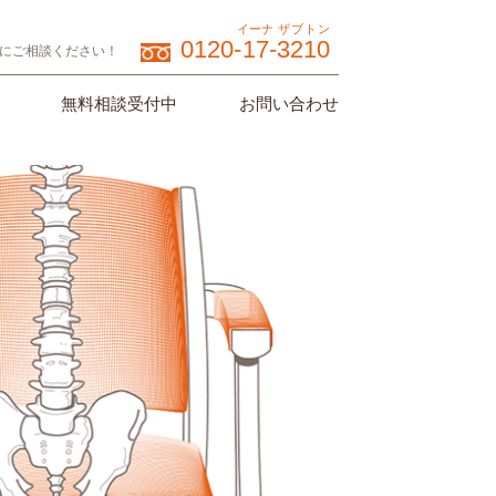
イーナ
ザブトン
0120-
17
-
3210
にご相談ください！
無料相談受付中
お問い合わせ