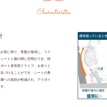
Characteristic
計
尻が前に滑り、骨盤が後傾し、リク
、シートと腰の間に空間ができ、時
サポート座布団ドライブ」を使うと
に近づけることができ、シートの奥
、腰への負担が軽減され、アイポイ
ます。