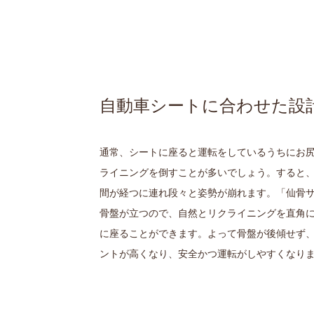
自動車シートに合わせた設
通常、シートに座ると運転をしているうちにお
ライニングを倒すことが多いでしょう。すると
間が経つに連れ段々と姿勢が崩れます。「仙骨
骨盤が立つので、自然とリクライニングを直角
に座ることができます。よって骨盤が後傾せず
ントが高くなり、安全かつ運転がしやすくなり