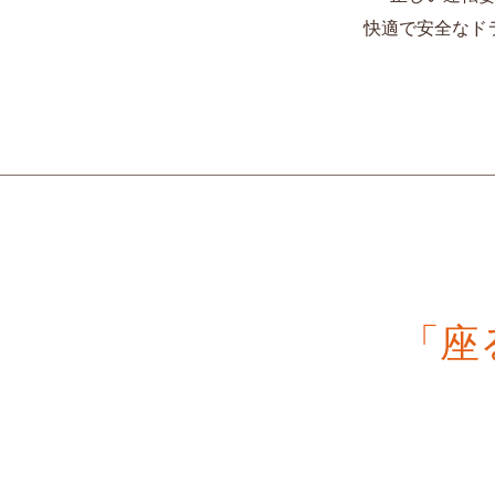
快適で安全なド
「座